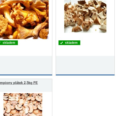
skladem
skladem
mpiony plátek 2,5kg FE