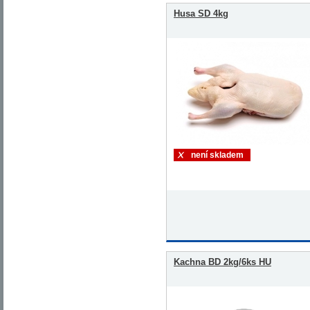
Husa SD 4kg
není skladem
Kachna BD 2kg/6ks HU