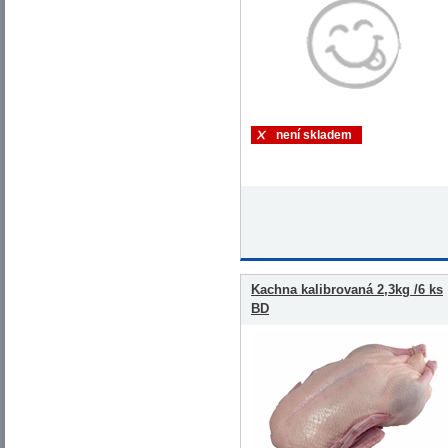
není skladem
Kachna kalibrovaná 2,3kg /6 ks
BD