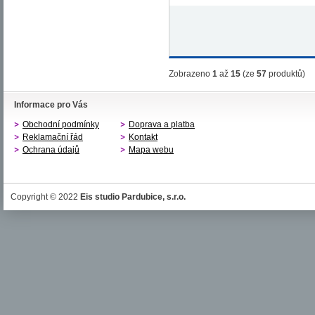
Zobrazeno
1
až
15
(ze
57
produktů)
Informace pro Vás
Obchodní podmínky
Doprava a platba
Reklamační řád
Kontakt
Ochrana údajů
Mapa webu
Copyright © 2022
Eis studio Pardubice, s.r.o.