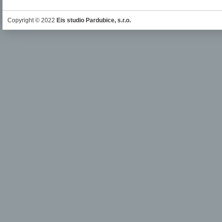
Copyright © 2022
Eis studio Pardubice, s.r.o.