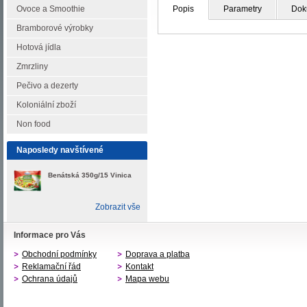
Ovoce a Smoothie
Popis
Parametry
Dok
Bramborové výrobky
Hotová jídla
Zmrzliny
Pečivo a dezerty
Koloniální zboží
Non food
Naposledy navštívené
Benátská 350g/15 Vinica
Zobrazit vše
Informace pro Vás
Obchodní podmínky
Doprava a platba
Reklamační řád
Kontakt
Ochrana údajů
Mapa webu