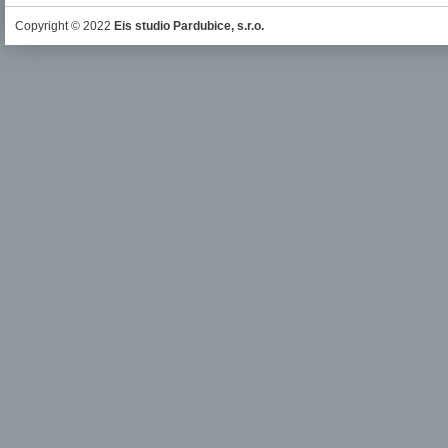
Copyright © 2022
Eis studio Pardubice, s.r.o.