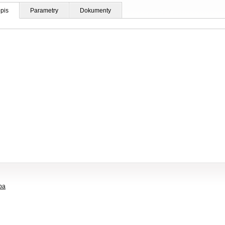
pis
Parametry
Dokumenty
ba