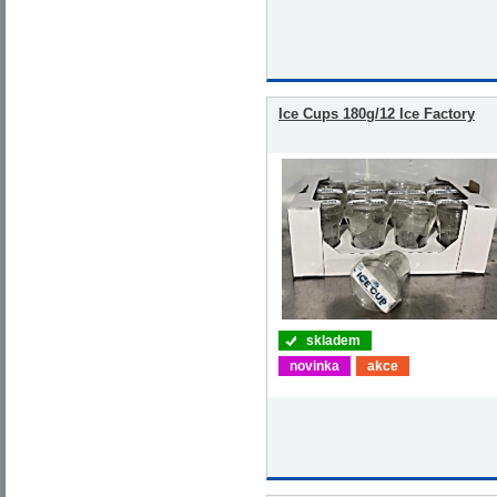
Ice Cups 180g/12 Ice Factory
skladem
novinka
akce