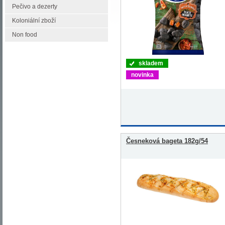
Pečivo a dezerty
Koloniální zboží
Non food
skladem
novinka
Česneková bageta 182g/54