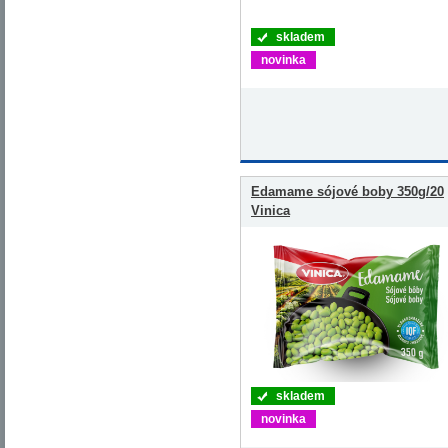
skladem
novinka
Edamame sójové boby 350g/20
Vinica
skladem
novinka