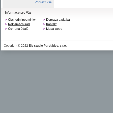
Zobrazit vše
Informace pro Vás
Obchodní podmínky
Doprava a platba
Reklamační řád
Kontakt
Ochrana údajů
Mapa webu
Copyright © 2022
Eis studio Pardubice, s.r.o.