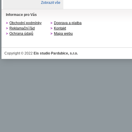
Zobrazit vše
Informace pro Vás
Obchodní podmínky
Doprava a platba
Reklamační řád
Kontakt
Ochrana údajů
Mapa webu
Copyright © 2022
Eis studio Pardubice, s.r.o.