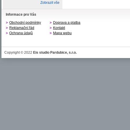
Zobrazit vše
Informace pro Vás
Obchodní podmínky
Doprava a platba
Reklamační řád
Kontakt
Ochrana údajů
Mapa webu
Copyright © 2022
Eis studio Pardubice, s.r.o.