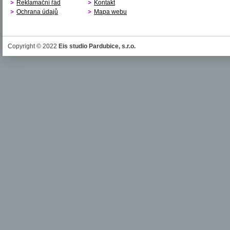
Reklamační řád
Kontakt
Ochrana údajů
Mapa webu
Copyright © 2022
Eis studio Pardubice, s.r.o.