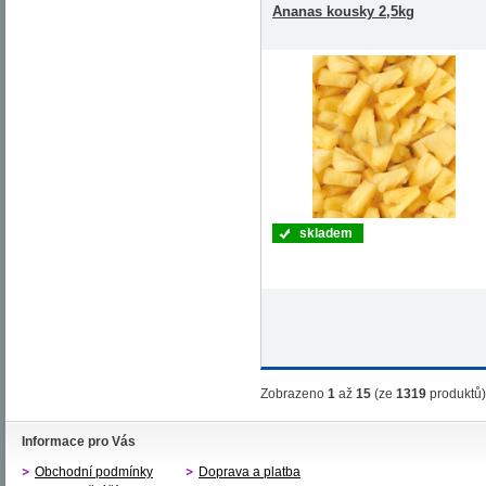
Ananas kousky 2,5kg
skladem
Zobrazeno
1
až
15
(ze
1319
produktů)
Informace pro Vás
Obchodní podmínky
Doprava a platba