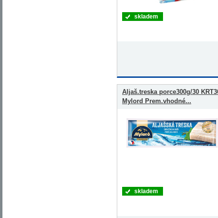
skladem
Aljaš.treska porce300g/30 KRT3
Mylord Prem.vhodné...
skladem