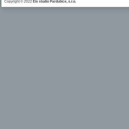
Copyright © 2022
Eis studio Pardubice, s.r.o.