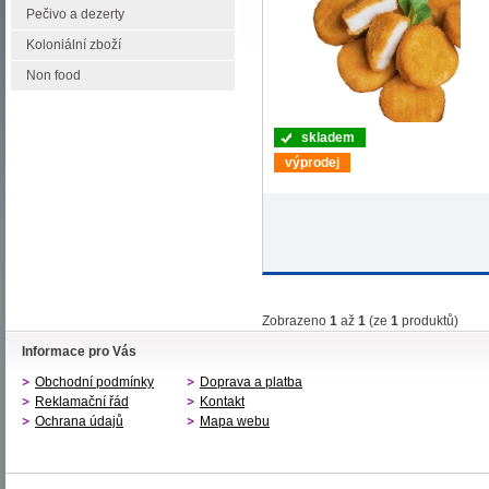
Pečivo a dezerty
Koloniální zboží
Non food
skladem
výprodej
Zobrazeno
1
až
1
(ze
1
produktů)
Informace pro Vás
Obchodní podmínky
Doprava a platba
Reklamační řád
Kontakt
Ochrana údajů
Mapa webu