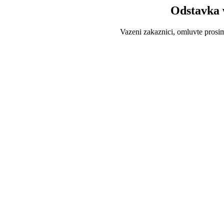
Odstavka 
Vazeni zakaznici, omluvte prosi